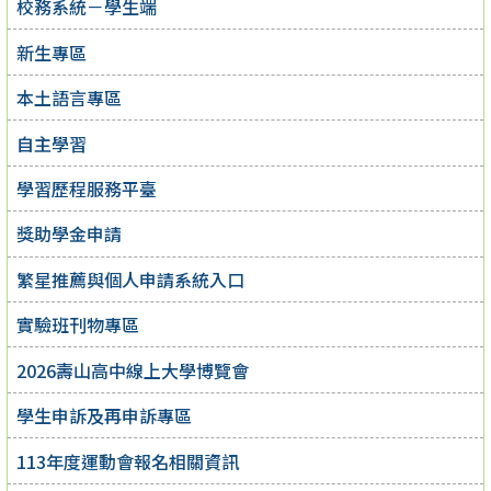
校務系統－學生端
新生專區
本土語言專區
自主學習
學習歷程服務平臺
獎助學金申請
繁星推薦與個人申請系統入口
實驗班刊物專區
2026壽山高中線上大學博覽會
學生申訴及再申訴專區
113年度運動會報名相關資訊