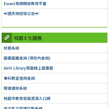
Ewant育網開放教育平臺
📢遺失物招領公告📢
校園 E 化服務
校務系統
圖書館藏查詢 (限校內查詢)
Airiti Library華藝線上圖書館
專科教室借用查詢
開會通知系統
桃園市教育發展資源入口網
中文能力雲端診斷系統