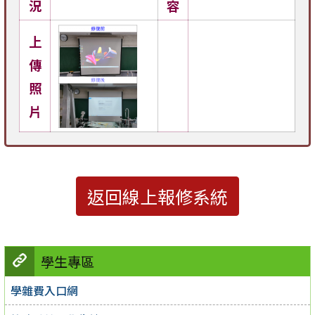
況
容
上
傳
照
片
返回線上報修系統
學生專區
學雜費入口網