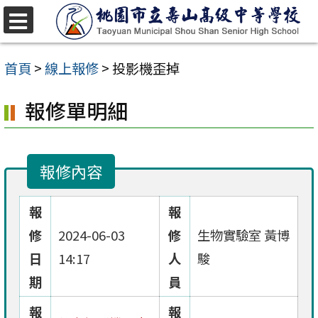
跳
至
選
單
主
首頁
>
線上報修
>
投影機歪掉
要
報修單明細
內
容
區
報修內容
報
報
修
2024-06-03
修
生物實驗室 黃博
日
14:17
人
駿
期
員
報
報