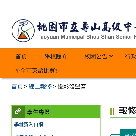
跳
至
主
要
內
首頁
學校簡介
校園公告
行
容
區
✨全市英語比賽✨
首頁
>
線上報修
>
投影沒聲音
報
學生專區
學雜費入口網