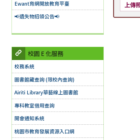
Ewant育網開放教育平臺
上傳
📢遺失物招領公告📢
校園 E 化服務
校務系統
圖書館藏查詢 (限校內查詢)
Airiti Library華藝線上圖書館
專科教室借用查詢
開會通知系統
桃園市教育發展資源入口網