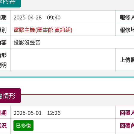
修內容
日期
2025-04-28 09:40
報修
類別
電腦主機(圖書館 資訊組)
報修
內容
投影沒聲音
情形
上傳
說明
覆情形
日期
2025-05-01 12:26
回覆
狀況
回覆
已修復