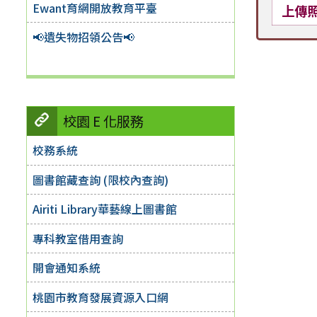
Ewant育網開放教育平臺
上傳
📢遺失物招領公告📢
校園 E 化服務
校務系統
圖書館藏查詢 (限校內查詢)
Airiti Library華藝線上圖書館
專科教室借用查詢
開會通知系統
桃園市教育發展資源入口網