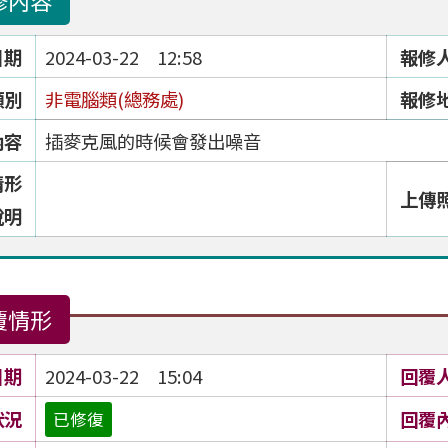
修內容
日期
2024-03-22 12:58
報修
類別
非電腦類(總務處)
報修
內容
插麥克風的時候會發出噪音
情形
上傳
說明
覆情形
日期
2024-03-22 15:04
回覆
狀況
回覆
已修復