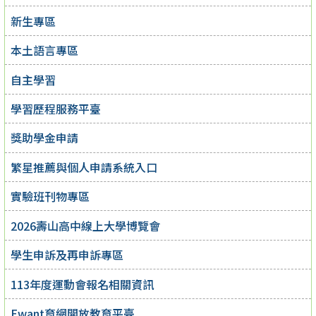
新生專區
本土語言專區
自主學習
學習歷程服務平臺
獎助學金申請
繁星推薦與個人申請系統入口
實驗班刊物專區
2026壽山高中線上大學博覽會
學生申訴及再申訴專區
113年度運動會報名相關資訊
Ewant育網開放教育平臺