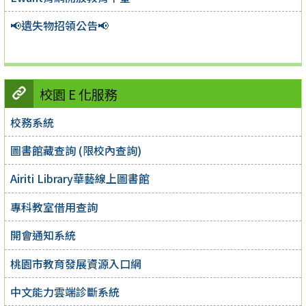
📢遺失物招領公告📢
校園 E 化服務
校務系統
圖書館藏查詢 (限校內查詢)
Airiti Library華藝線上圖書館
專科教室借用查詢
開會通知系統
桃園市教育發展資源入口網
中文能力雲端診斷系統