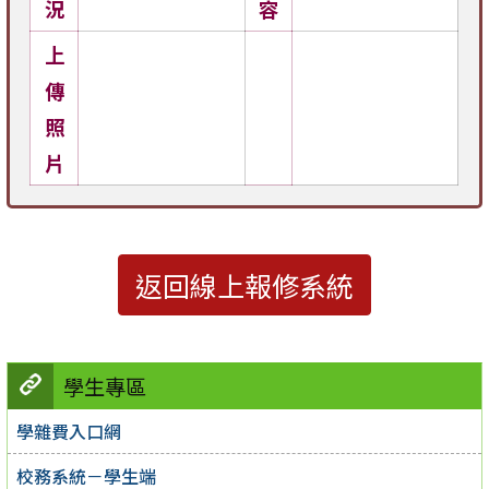
況
容
上
傳
照
片
返回線上報修系統
學生專區
學雜費入口網
校務系統－學生端