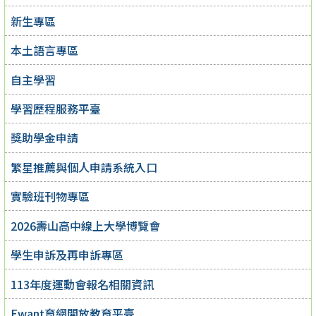
新生專區
本土語言專區
自主學習
學習歷程服務平臺
獎助學金申請
繁星推薦與個人申請系統入口
實驗班刊物專區
2026壽山高中線上大學博覽會
學生申訴及再申訴專區
113年度運動會報名相關資訊
Ewant育網開放教育平臺