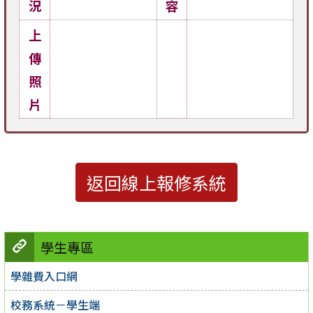
況
容
上
傳
照
片
返回線上報修系統
學生專區
學雜費入口網
校務系統－學生端