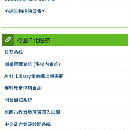
📢遺失物招領公告📢
校園 E 化服務
校務系統
圖書館藏查詢 (限校內查詢)
Airiti Library華藝線上圖書館
專科教室借用查詢
開會通知系統
桃園市教育發展資源入口網
中文能力雲端診斷系統