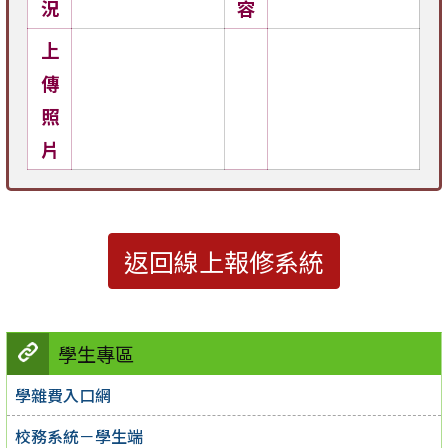
況
容
上
傳
照
片
返回線上報修系統
學生專區
學雜費入口網
校務系統－學生端