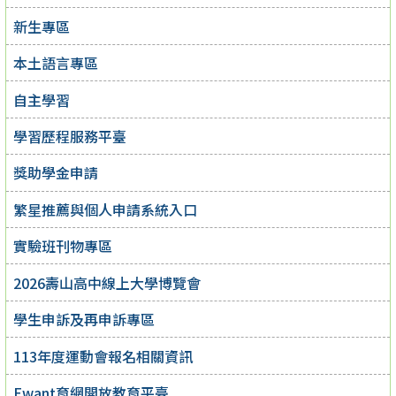
新生專區
本土語言專區
自主學習
學習歷程服務平臺
獎助學金申請
繁星推薦與個人申請系統入口
實驗班刊物專區
2026壽山高中線上大學博覽會
學生申訴及再申訴專區
113年度運動會報名相關資訊
Ewant育網開放教育平臺