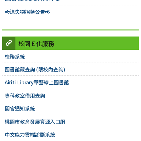
📢遺失物招領公告📢
校園 E 化服務
校務系統
圖書館藏查詢 (限校內查詢)
Airiti Library華藝線上圖書館
專科教室借用查詢
開會通知系統
桃園市教育發展資源入口網
中文能力雲端診斷系統