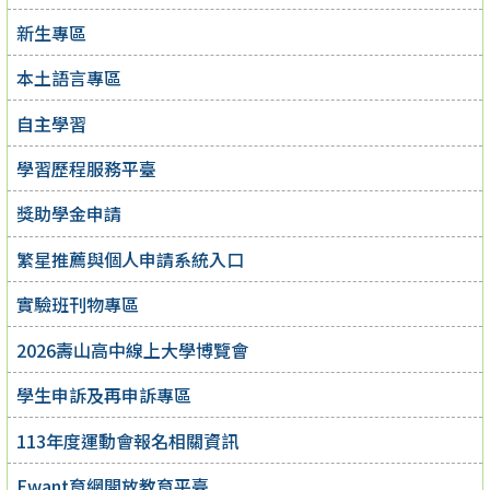
新生專區
本土語言專區
自主學習
學習歷程服務平臺
獎助學金申請
繁星推薦與個人申請系統入口
實驗班刊物專區
2026壽山高中線上大學博覽會
學生申訴及再申訴專區
113年度運動會報名相關資訊
Ewant育網開放教育平臺