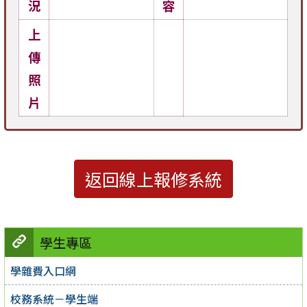
況
容
上
傳
照
片
返回線上報修系統
學生專區
學雜費入口網
校務系統－學生端