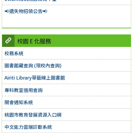
📢遺失物招領公告📢
校園 E 化服務
校務系統
圖書館藏查詢 (限校內查詢)
Airiti Library華藝線上圖書館
專科教室借用查詢
開會通知系統
桃園市教育發展資源入口網
中文能力雲端診斷系統