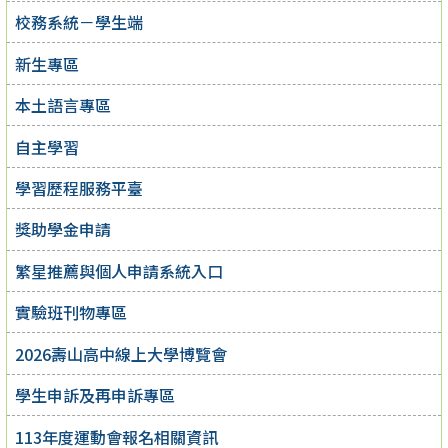
校務系統－學生端
新生專區
本土語言專區
自主學習
學習歷程服務平臺
獎助學金申請
繁星推薦與個人申請系統入口
實驗班刊物專區
2026壽山高中線上大學博覽會
學生申訴及再申訴專區
113年度運動會報名相關資訊