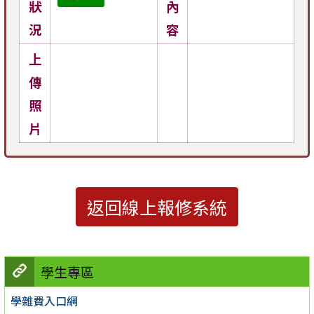
狀
內
況
容
上
傳
照
片
返回線上報修系統
學生專區
學雜費入口網