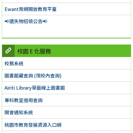
Ewant育網開放教育平臺
📢遺失物招領公告📢
校園 E 化服務
校務系統
圖書館藏查詢 (限校內查詢)
Airiti Library華藝線上圖書館
專科教室借用查詢
開會通知系統
桃園市教育發展資源入口網