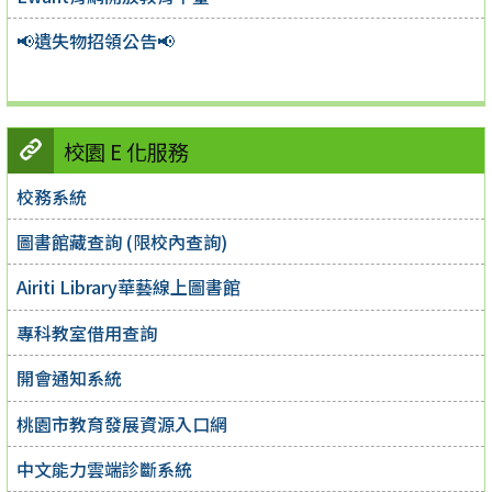
📢遺失物招領公告📢
校園 E 化服務
校務系統
圖書館藏查詢 (限校內查詢)
Airiti Library華藝線上圖書館
專科教室借用查詢
開會通知系統
桃園市教育發展資源入口網
中文能力雲端診斷系統