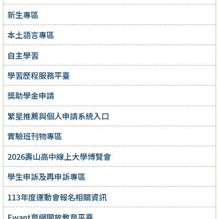
新生專區
本土語言專區
自主學習
學習歷程服務平臺
獎助學金申請
繁星推薦與個人申請系統入口
實驗班刊物專區
2026壽山高中線上大學博覽會
學生申訴及再申訴專區
113年度運動會報名相關資訊
Ewant育網開放教育平臺