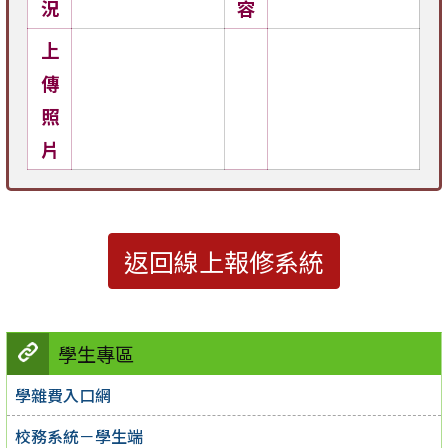
況
容
上
傳
照
片
返回線上報修系統
學生專區
學雜費入口網
校務系統－學生端