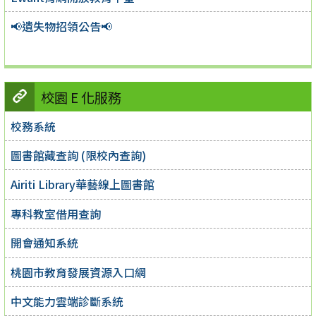
📢遺失物招領公告📢
校園 E 化服務
校務系統
圖書館藏查詢 (限校內查詢)
Airiti Library華藝線上圖書館
專科教室借用查詢
開會通知系統
桃園市教育發展資源入口網
中文能力雲端診斷系統