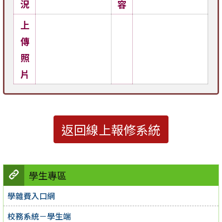
況
容
上
傳
照
片
返回線上報修系統
學生專區
學雜費入口網
校務系統－學生端