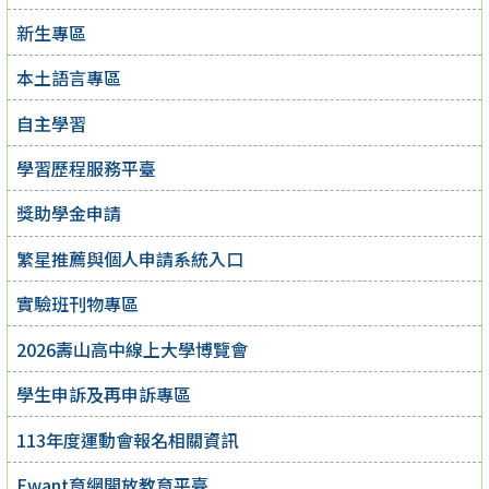
新生專區
本土語言專區
自主學習
學習歷程服務平臺
獎助學金申請
繁星推薦與個人申請系統入口
實驗班刊物專區
2026壽山高中線上大學博覽會
學生申訴及再申訴專區
113年度運動會報名相關資訊
Ewant育網開放教育平臺