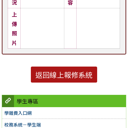
況
容
上
傳
照
片
返回線上報修系統
學生專區
學雜費入口網
校務系統－學生端