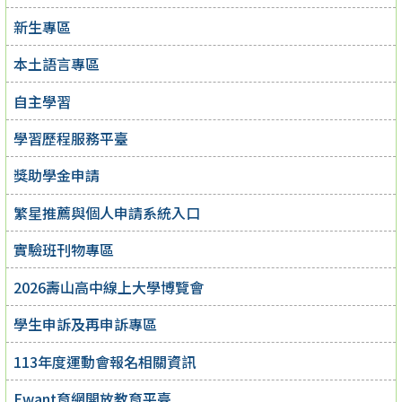
新生專區
本土語言專區
自主學習
學習歷程服務平臺
獎助學金申請
繁星推薦與個人申請系統入口
實驗班刊物專區
2026壽山高中線上大學博覽會
學生申訴及再申訴專區
113年度運動會報名相關資訊
Ewant育網開放教育平臺