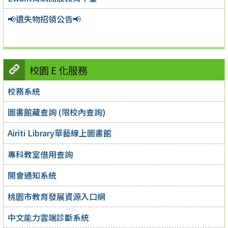
📢遺失物招領公告📢
校園 E 化服務
校務系統
圖書館藏查詢 (限校內查詢)
Airiti Library華藝線上圖書館
專科教室借用查詢
開會通知系統
桃園市教育發展資源入口網
中文能力雲端診斷系統