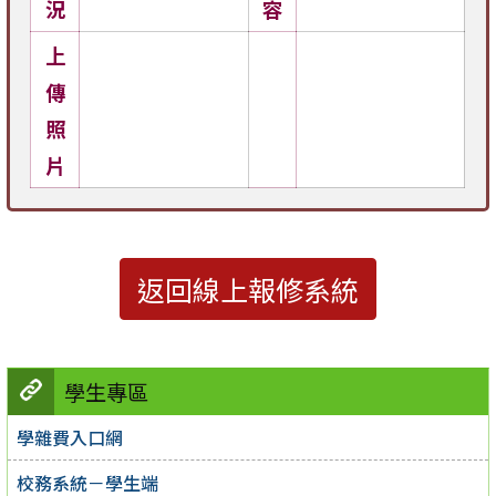
況
容
上
傳
照
片
返回線上報修系統
學生專區
學雜費入口網
校務系統－學生端