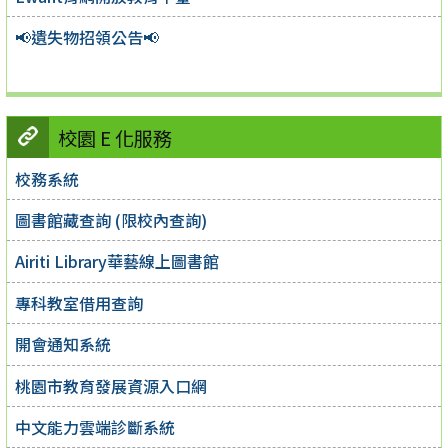
📢遺失物招領公告📢
校園 E 化服務
校務系統
圖書館藏查詢 (限校內查詢)
Airiti Library華藝線上圖書館
專科教室借用查詢
開會通知系統
桃園市教育發展資源入口網
中文能力雲端診斷系統