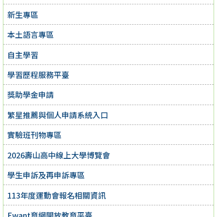
新生專區
本土語言專區
自主學習
學習歷程服務平臺
獎助學金申請
繁星推薦與個人申請系統入口
實驗班刊物專區
2026壽山高中線上大學博覽會
學生申訴及再申訴專區
113年度運動會報名相關資訊
Ewant育網開放教育平臺