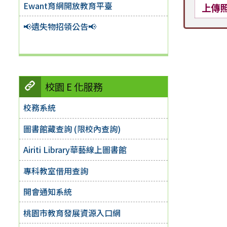
Ewant育網開放教育平臺
上傳
📢遺失物招領公告📢
校園 E 化服務
校務系統
圖書館藏查詢 (限校內查詢)
Airiti Library華藝線上圖書館
專科教室借用查詢
開會通知系統
桃園市教育發展資源入口網