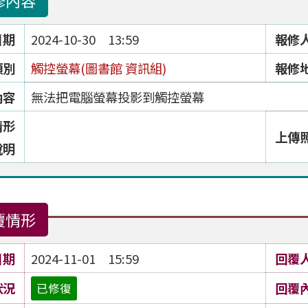
修內容
日期
2024-10-30 13:59
報修
類別
觸控螢幕(圖書館 資訊組)
報修
內容
無法把電腦螢幕投影到觸控螢幕
情形
上傳
說明
覆情形
日期
2024-11-01 15:59
回覆
狀況
回覆
已修復