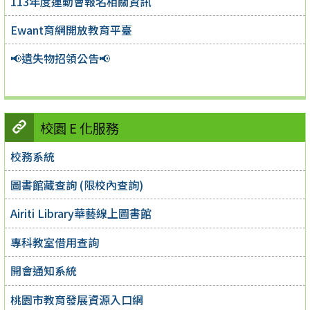
113年度運動會報名相關資訊
Ewant育網開放教育平臺
📢遺失物招領公告📢
校園 E 化服務
校務系統
圖書館藏查詢 (限校內查詢)
Airiti Library華藝線上圖書館
專科教室借用查詢
開會通知系統
桃園市教育發展資源入口網