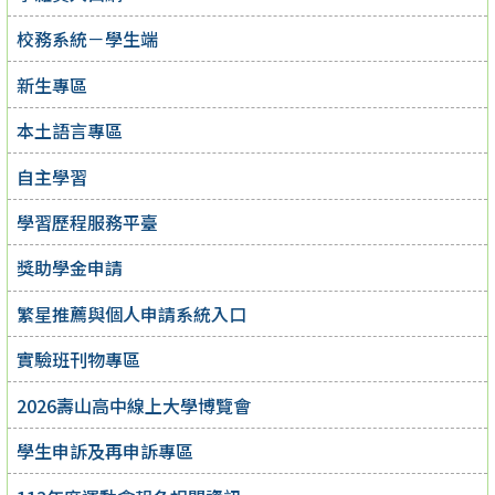
校務系統－學生端
新生專區
本土語言專區
自主學習
學習歷程服務平臺
獎助學金申請
繁星推薦與個人申請系統入口
實驗班刊物專區
2026壽山高中線上大學博覽會
學生申訴及再申訴專區