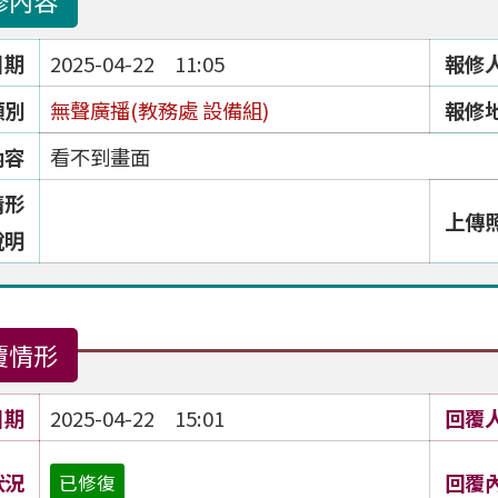
修內容
日期
2025-04-22 11:05
報修
類別
無聲廣播(教務處 設備組)
報修
內容
看不到畫面
情形
上傳
說明
覆情形
日期
2025-04-22 15:01
回覆
狀況
回覆
已修復