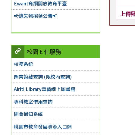
Ewant育網開放教育平臺
上傳
📢遺失物招領公告📢
校園 E 化服務
校務系統
圖書館藏查詢 (限校內查詢)
Airiti Library華藝線上圖書館
專科教室借用查詢
開會通知系統
桃園市教育發展資源入口網