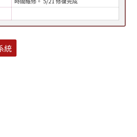
時間維修。 5/21 修復完成
系統