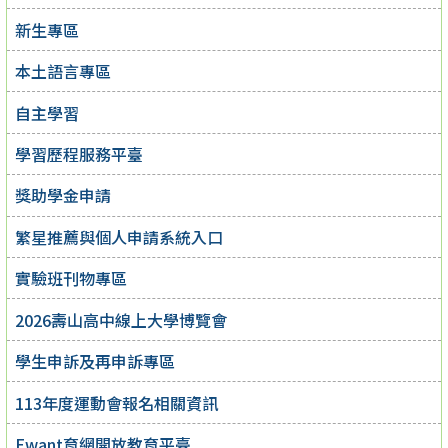
新生專區
本土語言專區
自主學習
學習歷程服務平臺
獎助學金申請
繁星推薦與個人申請系統入口
實驗班刊物專區
2026壽山高中線上大學博覽會
學生申訴及再申訴專區
113年度運動會報名相關資訊
Ewant育網開放教育平臺