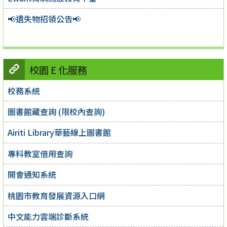
📢遺失物招領公告📢
校園 E 化服務
校務系統
圖書館藏查詢 (限校內查詢)
Airiti Library華藝線上圖書館
專科教室借用查詢
開會通知系統
桃園市教育發展資源入口網
中文能力雲端診斷系統