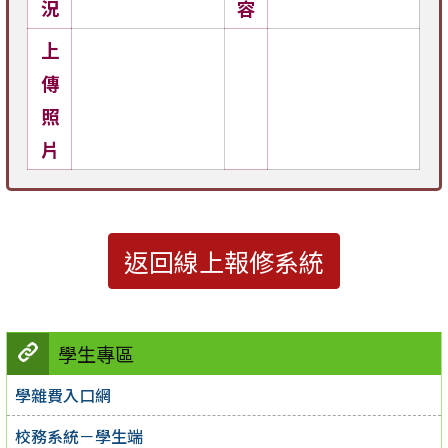
況
容
上
傳
照
片
返回線上報修系統
學生專區
學雜費入口網
校務系統－學生端