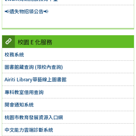
📢遺失物招領公告📢
校園 E 化服務
校務系統
圖書館藏查詢 (限校內查詢)
Airiti Library華藝線上圖書館
專科教室借用查詢
開會通知系統
桃園市教育發展資源入口網
中文能力雲端診斷系統