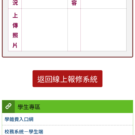
況
容
上
傳
照
片
返回線上報修系統
學生專區
學雜費入口網
校務系統－學生端