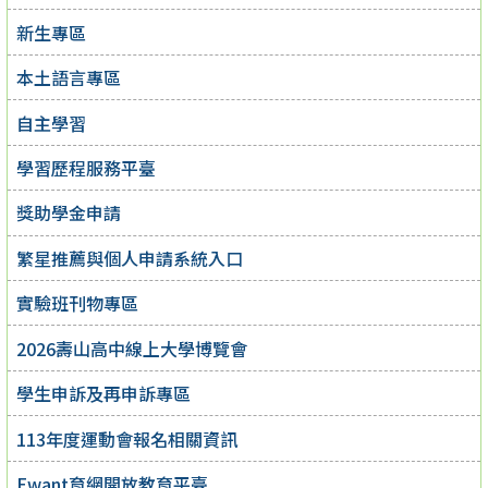
新生專區
本土語言專區
自主學習
學習歷程服務平臺
獎助學金申請
繁星推薦與個人申請系統入口
實驗班刊物專區
2026壽山高中線上大學博覽會
學生申訴及再申訴專區
113年度運動會報名相關資訊
Ewant育網開放教育平臺