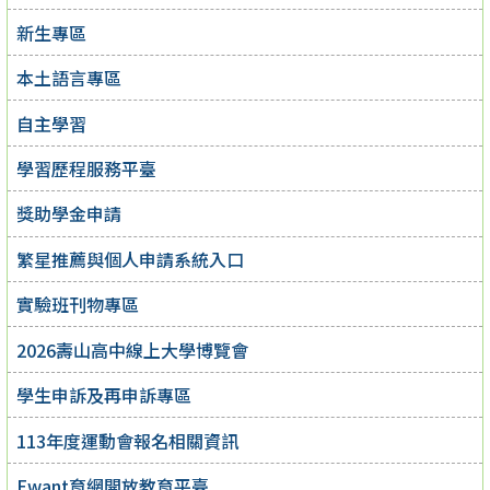
新生專區
本土語言專區
自主學習
學習歷程服務平臺
獎助學金申請
繁星推薦與個人申請系統入口
實驗班刊物專區
2026壽山高中線上大學博覽會
學生申訴及再申訴專區
113年度運動會報名相關資訊
Ewant育網開放教育平臺