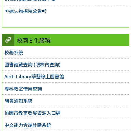
📢遺失物招領公告📢
校園 E 化服務
校務系統
圖書館藏查詢 (限校內查詢)
Airiti Library華藝線上圖書館
專科教室借用查詢
開會通知系統
桃園市教育發展資源入口網
中文能力雲端診斷系統