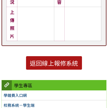
況
容
上
傳
照
片
返回線上報修系統
學生專區
學雜費入口網
校務系統－學生端