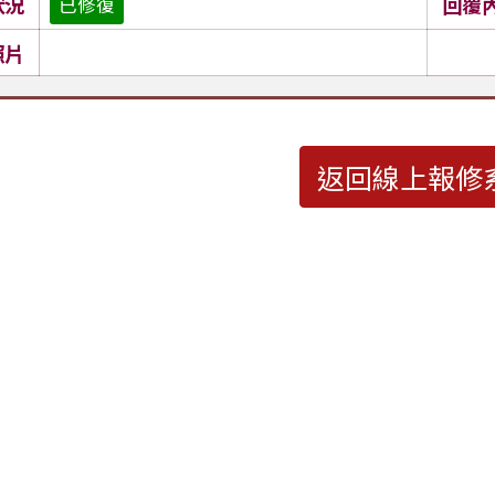
狀況
回覆
已修復
照片
返回線上報修