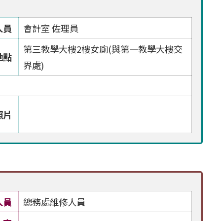
人員
會計室 佐理員
第三教學大樓2樓女廁(與第一教學大樓交
地點
界處)
照片
人員
總務處維修人員