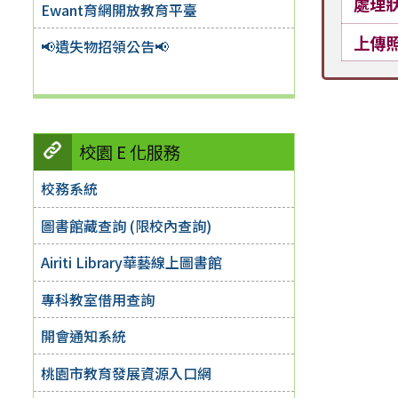
處理
Ewant育網開放教育平臺
上傳
📢遺失物招領公告📢
校園 E 化服務
校務系統
圖書館藏查詢 (限校內查詢)
Airiti Library華藝線上圖書館
專科教室借用查詢
開會通知系統
桃園市教育發展資源入口網