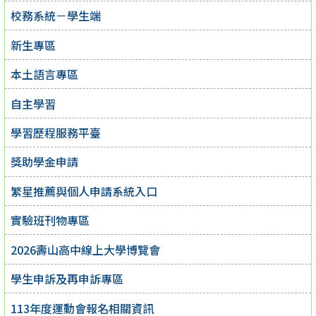
校務系統－學生端
新生專區
本土語言專區
自主學習
學習歷程服務平臺
獎助學金申請
繁星推薦與個人申請系統入口
實驗班刊物專區
2026壽山高中線上大學博覽會
學生申訴及再申訴專區
113年度運動會報名相關資訊