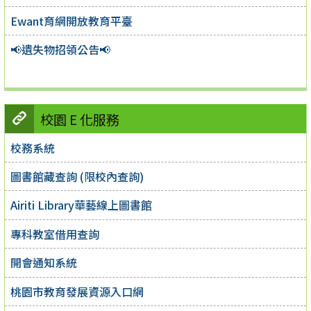
Ewant育網開放教育平臺
📢遺失物招領公告📢
校園 E 化服務
校務系統
圖書館藏查詢 (限校內查詢)
Airiti Library華藝線上圖書館
專科教室借用查詢
開會通知系統
桃園市教育發展資源入口網