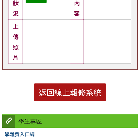
狀
內
況
容
上
傳
照
片
返回線上報修系統
學生專區
學雜費入口網