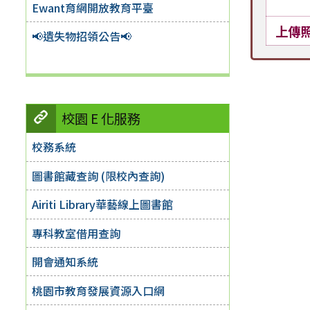
Ewant育網開放教育平臺
上傳
📢遺失物招領公告📢
校園 E 化服務
校務系統
圖書館藏查詢 (限校內查詢)
Airiti Library華藝線上圖書館
專科教室借用查詢
開會通知系統
桃園市教育發展資源入口網