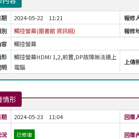
修內容
日期
2024-05-22 11:21
報修
類別
觸控螢幕(圖書館 資訊組)
報修
內容
觸控螢幕
情形
觸控螢幕HDMI 1,2,前置,DP故障無法連上
上傳
說明
電腦
覆情形
日期
2024-05-23 11:04
回覆
狀況
回覆
已修復