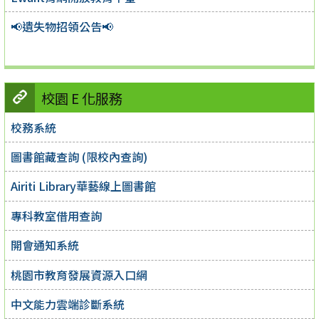
📢遺失物招領公告📢
校園 E 化服務
校務系統
圖書館藏查詢 (限校內查詢)
Airiti Library華藝線上圖書館
專科教室借用查詢
開會通知系統
桃園市教育發展資源入口網
中文能力雲端診斷系統