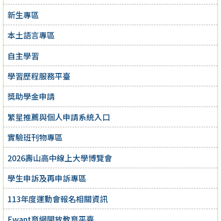
新生專區
本土語言專區
自主學習
學習歷程服務平臺
獎助學金申請
繁星推薦與個人申請系統入口
實驗班刊物專區
2026壽山高中線上大學博覽會
學生申訴及再申訴專區
113年度運動會報名相關資訊
Ewant育網開放教育平臺