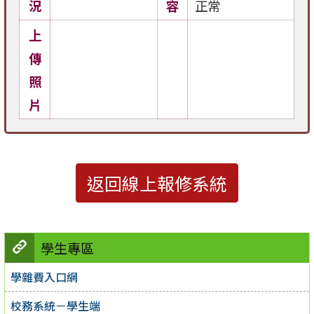
況
容
正常
上
傳
照
片
返回線上報修系統
學生專區
學雜費入口網
校務系統－學生端