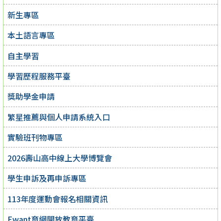
新生專區
本土語言專區
自主學習
學習歷程服務平臺
獎助學金申請
繁星推薦與個人申請系統入口
實驗班刊物專區
2026壽山高中線上大學博覽會
學生申訴及再申訴專區
113年度運動會報名相關資訊
Ewant育網開放教育平臺