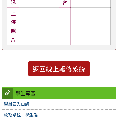
況
容
上
傳
照
片
返回線上報修系統
學生專區
學雜費入口網
校務系統－學生端