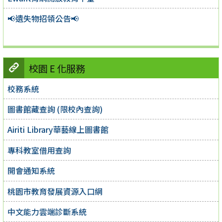
📢遺失物招領公告📢
校園 E 化服務
校務系統
圖書館藏查詢 (限校內查詢)
Airiti Library華藝線上圖書館
專科教室借用查詢
開會通知系統
桃園市教育發展資源入口網
中文能力雲端診斷系統