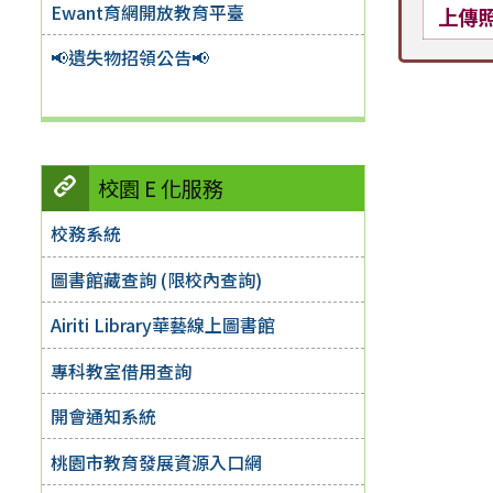
Ewant育網開放教育平臺
上傳
📢遺失物招領公告📢
校園 E 化服務
校務系統
圖書館藏查詢 (限校內查詢)
Airiti Library華藝線上圖書館
專科教室借用查詢
開會通知系統
桃園市教育發展資源入口網