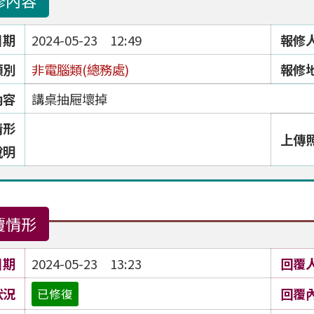
修內容
日期
2024-05-23 12:49
報修
類別
非電腦類(總務處)
報修
內容
講桌抽屜壞掉
情形
上傳
說明
覆情形
日期
2024-05-23 13:23
回覆
狀況
回覆
已修復