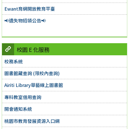
Ewant育網開放教育平臺
📢遺失物招領公告📢
校園 E 化服務
校務系統
圖書館藏查詢 (限校內查詢)
Airiti Library華藝線上圖書館
專科教室借用查詢
開會通知系統
桃園市教育發展資源入口網