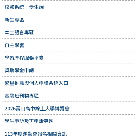
校務系統－學生端
新生專區
本土語言專區
自主學習
學習歷程服務平臺
獎助學金申請
繁星推薦與個人申請系統入口
實驗班刊物專區
2026壽山高中線上大學博覽會
學生申訴及再申訴專區
113年度運動會報名相關資訊