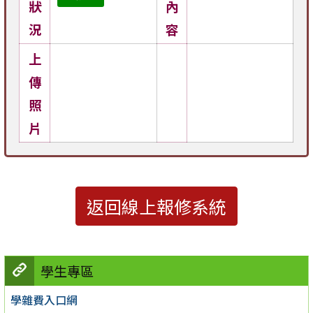
狀
內
況
容
上
傳
照
片
返回線上報修系統
學生專區
學雜費入口網