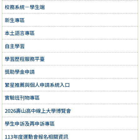
校務系統－學生端
新生專區
本土語言專區
自主學習
學習歷程服務平臺
獎助學金申請
繁星推薦與個人申請系統入口
實驗班刊物專區
2026壽山高中線上大學博覽會
學生申訴及再申訴專區
113年度運動會報名相關資訊