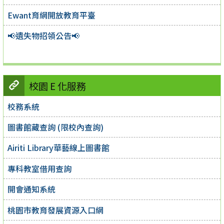
Ewant育網開放教育平臺
📢遺失物招領公告📢
校園 E 化服務
校務系統
圖書館藏查詢 (限校內查詢)
Airiti Library華藝線上圖書館
專科教室借用查詢
開會通知系統
桃園市教育發展資源入口網