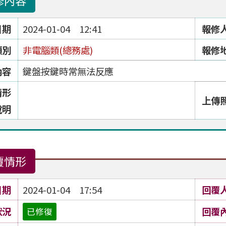
修內容
日期
2024-01-04 12:41
報修
類別
非電腦類(總務處)
報修
內容
鍵盤按鍵時常無法反應
情形
上傳
說明
覆情形
日期
2024-01-04 17:54
回覆
狀況
回覆
已修復