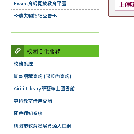
Ewant育網開放教育平臺
上傳
📢遺失物招領公告📢
校園 E 化服務
校務系統
圖書館藏查詢 (限校內查詢)
Airiti Library華藝線上圖書館
專科教室借用查詢
開會通知系統
桃園市教育發展資源入口網