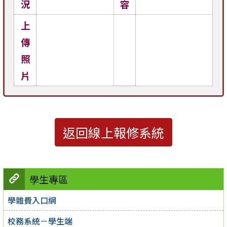
況
容
上
傳
照
片
返回線上報修系統
學生專區
學雜費入口網
校務系統－學生端