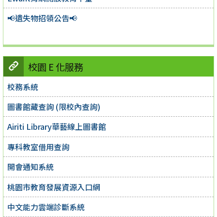
📢遺失物招領公告📢
校園 E 化服務
校務系統
圖書館藏查詢 (限校內查詢)
Airiti Library華藝線上圖書館
專科教室借用查詢
開會通知系統
桃園市教育發展資源入口網
中文能力雲端診斷系統