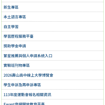
新生專區
本土語言專區
自主學習
學習歷程服務平臺
獎助學金申請
繁星推薦與個人申請系統入口
實驗班刊物專區
2026壽山高中線上大學博覽會
學生申訴及再申訴專區
113年度運動會報名相關資訊
Ewant育網開放教育平臺