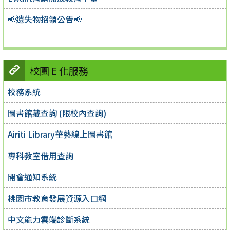
📢遺失物招領公告📢
校園 E 化服務
校務系統
圖書館藏查詢 (限校內查詢)
Airiti Library華藝線上圖書館
專科教室借用查詢
開會通知系統
桃園市教育發展資源入口網
中文能力雲端診斷系統