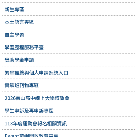
新生專區
本土語言專區
自主學習
學習歷程服務平臺
獎助學金申請
繁星推薦與個人申請系統入口
實驗班刊物專區
2026壽山高中線上大學博覽會
學生申訴及再申訴專區
113年度運動會報名相關資訊
Ewant育網開放教育平臺