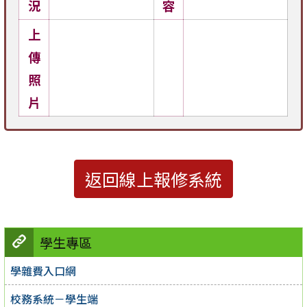
況
容
上
傳
照
片
返回線上報修系統
學生專區
學雜費入口網
校務系統－學生端