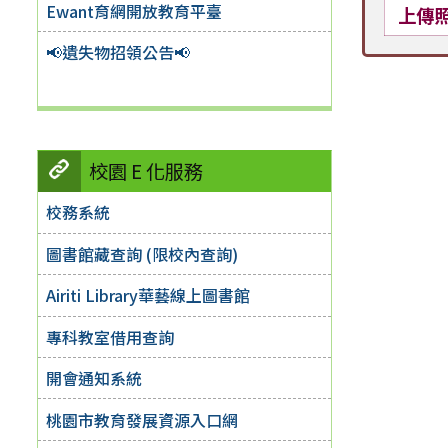
Ewant育網開放教育平臺
上傳
📢遺失物招領公告📢
校園 E 化服務
校務系統
圖書館藏查詢 (限校內查詢)
Airiti Library華藝線上圖書館
專科教室借用查詢
開會通知系統
桃園市教育發展資源入口網