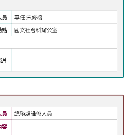
人員
專任 宋修榕
地點
國文社會科辦公室
照片
人員
總務處維修人員
內容