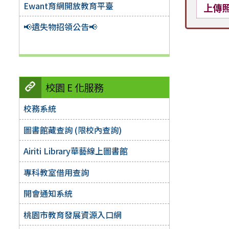
Ewant育網開放教育平臺
上傳
📢遺失物招領公告📢
校園 E 化服務
校務系統
圖書館藏查詢 (限校內查詢)
Airiti Library華藝線上圖書館
專科教室借用查詢
開會通知系統
桃園市教育發展資源入口網