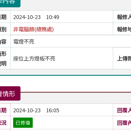
修內容
日期
2024-10-23 10:49
報修
類別
非電腦類(總務處)
報修
內容
電燈不亮
情形
座位上方燈板不亮
上傳
說明
覆情形
日期
2024-10-23 16:05
回覆
狀況
回覆
已修復