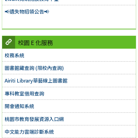
📢遺失物招領公告📢
校園 E 化服務
校務系統
圖書館藏查詢 (限校內查詢)
Airiti Library華藝線上圖書館
專科教室借用查詢
開會通知系統
桃園市教育發展資源入口網
中文能力雲端診斷系統