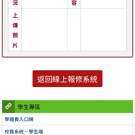
況
容
上
傳
照
片
返回線上報修系統
學生專區
學雜費入口網
校務系統－學生端