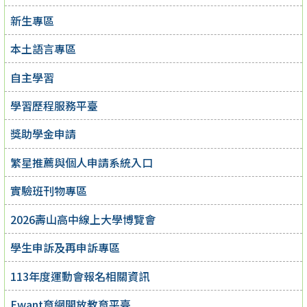
新生專區
本土語言專區
自主學習
學習歷程服務平臺
獎助學金申請
繁星推薦與個人申請系統入口
實驗班刊物專區
2026壽山高中線上大學博覽會
學生申訴及再申訴專區
113年度運動會報名相關資訊
Ewant育網開放教育平臺