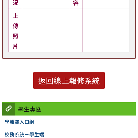
況
容
上
傳
照
片
返回線上報修系統
學生專區
學雜費入口網
校務系統－學生端