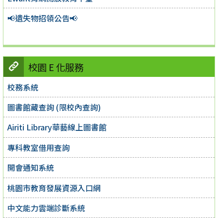
📢遺失物招領公告📢
校園 E 化服務
校務系統
圖書館藏查詢 (限校內查詢)
Airiti Library華藝線上圖書館
專科教室借用查詢
開會通知系統
桃園市教育發展資源入口網
中文能力雲端診斷系統