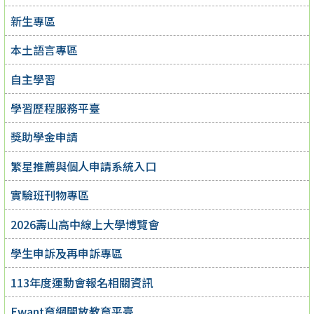
新生專區
本土語言專區
自主學習
學習歷程服務平臺
獎助學金申請
繁星推薦與個人申請系統入口
實驗班刊物專區
2026壽山高中線上大學博覽會
學生申訴及再申訴專區
113年度運動會報名相關資訊
Ewant育網開放教育平臺