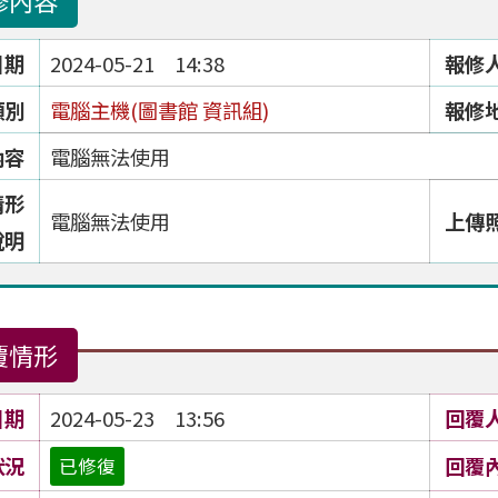
修內容
日期
2024-05-21 14:38
報修
類別
電腦主機(圖書館 資訊組)
報修
內容
電腦無法使用
情形
電腦無法使用
上傳
說明
覆情形
日期
2024-05-23 13:56
回覆
狀況
回覆
已修復