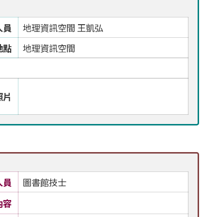
人員
地理資訊空間 王凱弘
地點
地理資訊空間
照片
人員
圖書館技士
內容