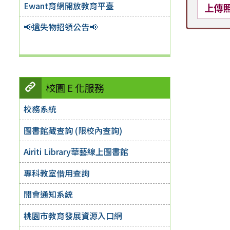
Ewant育網開放教育平臺
上傳
📢遺失物招領公告📢
校園 E 化服務
校務系統
圖書館藏查詢 (限校內查詢)
Airiti Library華藝線上圖書館
專科教室借用查詢
開會通知系統
桃園市教育發展資源入口網