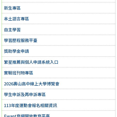
新生專區
本土語言專區
自主學習
學習歷程服務平臺
獎助學金申請
繁星推薦與個人申請系統入口
實驗班刊物專區
2026壽山高中線上大學博覽會
學生申訴及再申訴專區
113年度運動會報名相關資訊
Ewant育網開放教育平臺