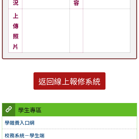
況
容
上
傳
照
片
返回線上報修系統
學生專區
學雜費入口網
校務系統－學生端