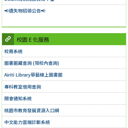
📢遺失物招領公告📢
校園 E 化服務
校務系統
圖書館藏查詢 (限校內查詢)
Airiti Library華藝線上圖書館
專科教室借用查詢
開會通知系統
桃園市教育發展資源入口網
中文能力雲端診斷系統