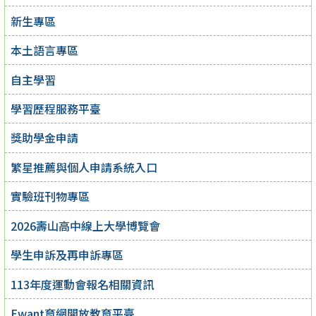
新生專區
本土語言專區
自主學習
學習歷程服務平臺
獎助學金申請
繁星推薦與個人申請系統入口
實驗班刊物專區
2026壽山高中線上大學博覽會
學生申訴及再申訴專區
113年度運動會報名相關資訊
Ewant育網開放教育平臺