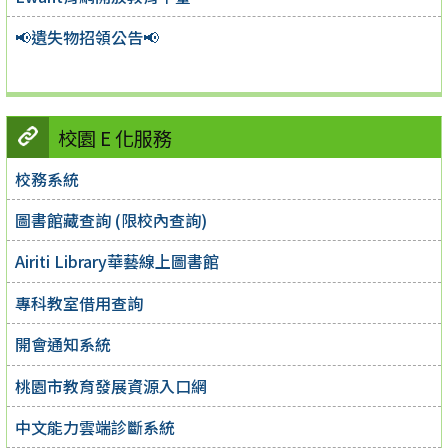
📢遺失物招領公告📢
校園 E 化服務
校務系統
圖書館藏查詢 (限校內查詢)
Airiti Library華藝線上圖書館
專科教室借用查詢
開會通知系統
桃園市教育發展資源入口網
中文能力雲端診斷系統