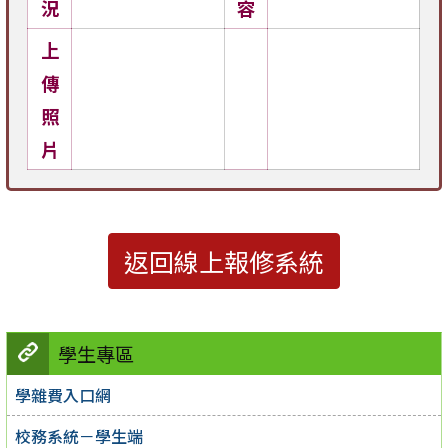
況
容
上
傳
照
片
返回線上報修系統
學生專區
學雜費入口網
校務系統－學生端