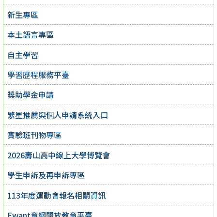
新生專區
本土語言專區
自主學習
學習歷程服務平臺
獎助學金申請
繁星推薦與個人申請系統入口
實驗班刊物專區
2026壽山高中線上大學博覽會
學生申訴及再申訴專區
113年度運動會報名相關資訊
Ewant育網開放教育平臺