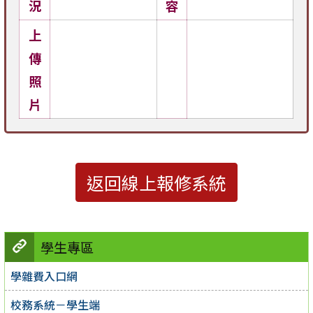
況
容
上
傳
照
片
返回線上報修系統
學生專區
學雜費入口網
校務系統－學生端