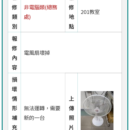
修
非電腦類(總務
修
201教室
類
處)
地
別
點
報
修
電風扇壞掉
內
容
損
壞
情
上
形
無法運轉，需要
傳
補
新的一台
照
充
片