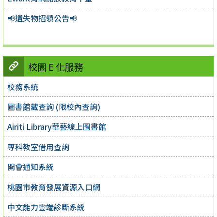
📢遺失物招領公告📢
校園 E 化服務
校務系統
圖書館藏查詢 (限校內查詢)
Airiti Library華藝線上圖書館
專科教室借用查詢
開會通知系統
桃園市教育發展資源入口網
中文能力雲端診斷系統