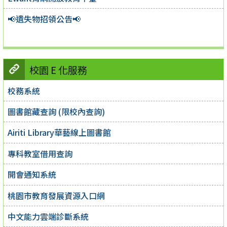
📢遺失物招領公告📢
校園 E 化服務
校務系統
圖書館藏查詢 (限校內查詢)
Airiti Library華藝線上圖書館
專科教室借用查詢
開會通知系統
桃園市教育發展資源入口網
中文能力雲端診斷系統