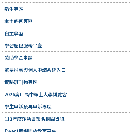
新生專區
本土語言專區
自主學習
學習歷程服務平臺
獎助學金申請
繁星推薦與個人申請系統入口
實驗班刊物專區
2026壽山高中線上大學博覽會
學生申訴及再申訴專區
113年度運動會報名相關資訊
Ewant育網開放教育平臺