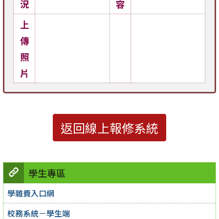
況
容
上
傳
照
片
返回線上報修系統
學生專區
學雜費入口網
校務系統－學生端