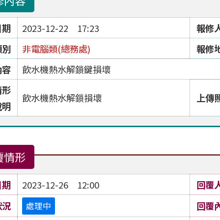
修內容
日期
2023-12-22 17:23
報修
類別
非電腦類(總務處)
報修
內容
飲水機熱水解鎖鍵損壞
情形
飲水機熱水解鎖損壞
上傳
說明
覆情形
日期
2023-12-26 12:00
回覆
狀況
回覆
處理中