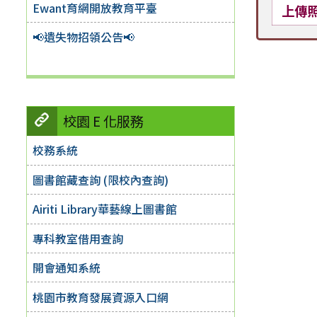
Ewant育網開放教育平臺
上傳
📢遺失物招領公告📢
校園 E 化服務
校務系統
圖書館藏查詢 (限校內查詢)
Airiti Library華藝線上圖書館
專科教室借用查詢
開會通知系統
桃園市教育發展資源入口網