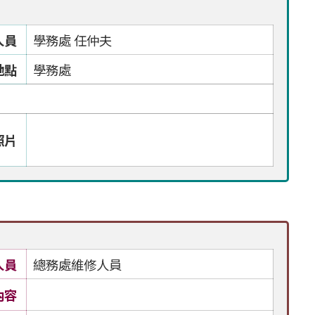
人員
學務處 任仲夫
地點
學務處
照片
人員
總務處維修人員
內容