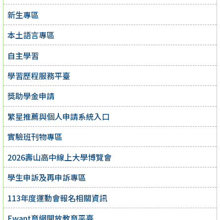
新生專區
本土語言專區
自主學習
學習歷程服務平臺
獎助學金申請
繁星推薦與個人申請系統入口
實驗班刊物專區
2026壽山高中線上大學博覽會
學生申訴及再申訴專區
113年度運動會報名相關資訊
Ewant育網開放教育平臺