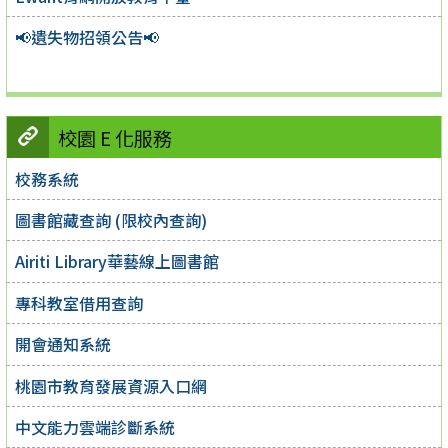
📢遺失物招領公告📢
校園 E 化服務
校務系統
圖書館藏查詢 (限校內查詢)
Airiti Library華藝線上圖書館
專科教室借用查詢
開會通知系統
桃園市教育發展資源入口網
中文能力雲端診斷系統