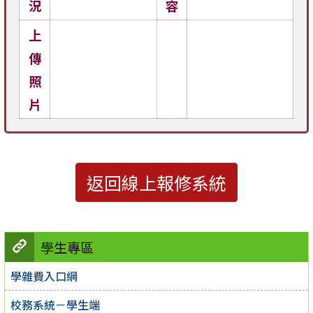
況
容
上
傳
照
片
返回線上報修系統
學生專區
學雜費入口網
校務系統－學生端