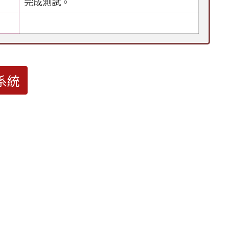
完成測試。
系統