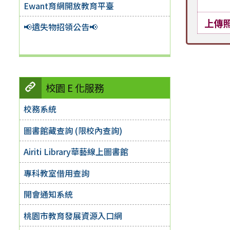
Ewant育網開放教育平臺
上傳
📢遺失物招領公告📢
校園 E 化服務
校務系統
圖書館藏查詢 (限校內查詢)
Airiti Library華藝線上圖書館
專科教室借用查詢
開會通知系統
桃園市教育發展資源入口網