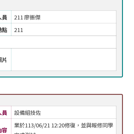
人員
211 廖振傑
地點
211
照片
人員
設備組技佐
業於113/06/21 12:20修復，並與報修同學
內容