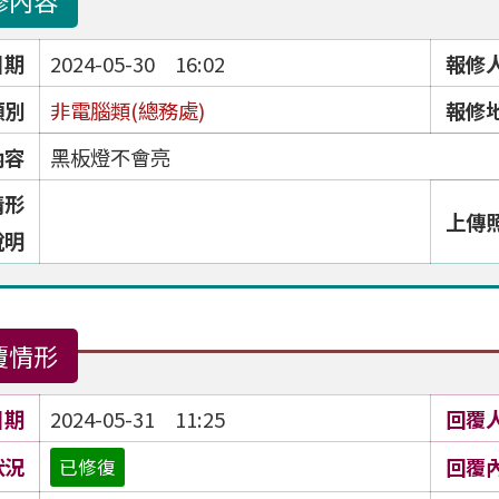
修內容
日期
2024-05-30 16:02
報修
類別
非電腦類(總務處)
報修
內容
黑板燈不會亮
情形
上傳
說明
覆情形
日期
2024-05-31 11:25
回覆
狀況
回覆
已修復