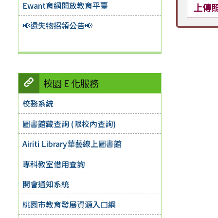
Ewant育網開放教育平臺
上傳
📢遺失物招領公告📢
校園 E 化服務
校務系統
圖書館藏查詢 (限校內查詢)
Airiti Library華藝線上圖書館
專科教室借用查詢
開會通知系統
桃園市教育發展資源入口網