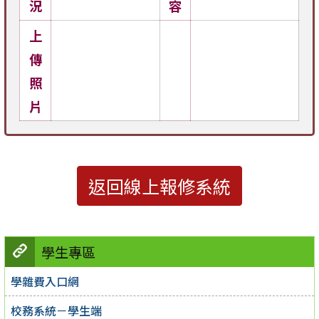
況
容
上
傳
照
片
返回線上報修系統
學生專區
學雜費入口網
校務系統－學生端