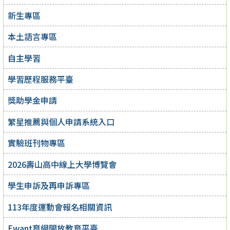
新生專區
本土語言專區
自主學習
學習歷程服務平臺
獎助學金申請
繁星推薦與個人申請系統入口
實驗班刊物專區
2026壽山高中線上大學博覽會
學生申訴及再申訴專區
113年度運動會報名相關資訊
Ewant育網開放教育平臺