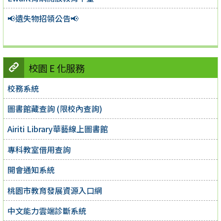
📢遺失物招領公告📢
校園 E 化服務
校務系統
圖書館藏查詢 (限校內查詢)
Airiti Library華藝線上圖書館
專科教室借用查詢
開會通知系統
桃園市教育發展資源入口網
中文能力雲端診斷系統