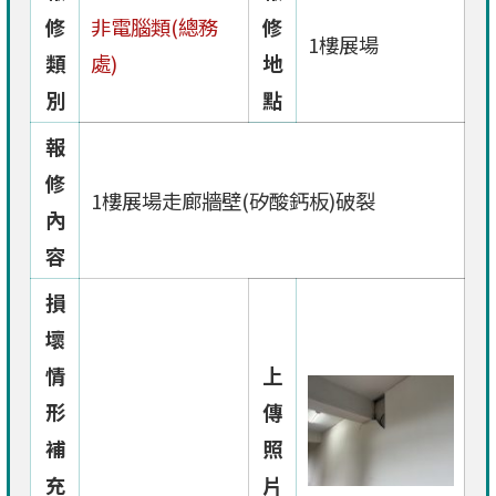
修
非電腦類(總務
修
1樓展場
類
處)
地
別
點
報
修
1樓展場走廊牆壁(矽酸鈣板)破裂
內
容
損
壞
情
上
形
傳
補
照
充
片