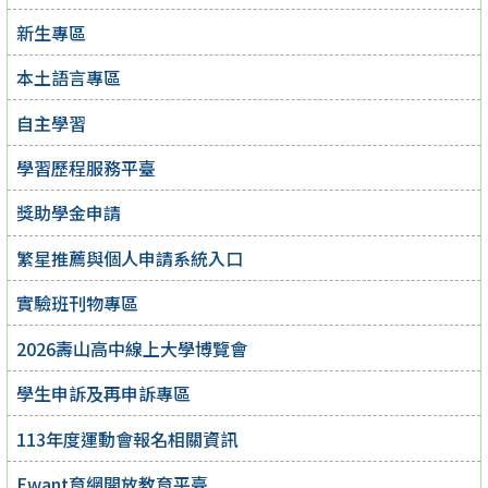
新生專區
本土語言專區
自主學習
學習歷程服務平臺
獎助學金申請
繁星推薦與個人申請系統入口
實驗班刊物專區
2026壽山高中線上大學博覽會
學生申訴及再申訴專區
113年度運動會報名相關資訊
Ewant育網開放教育平臺