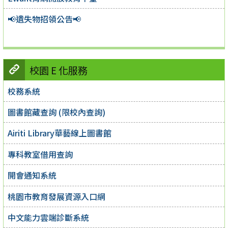
📢遺失物招領公告📢
校園 E 化服務
校務系統
圖書館藏查詢 (限校內查詢)
Airiti Library華藝線上圖書館
專科教室借用查詢
開會通知系統
桃園市教育發展資源入口網
中文能力雲端診斷系統