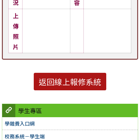
況
容
上
傳
照
片
返回線上報修系統
學生專區
學雜費入口網
校務系統－學生端