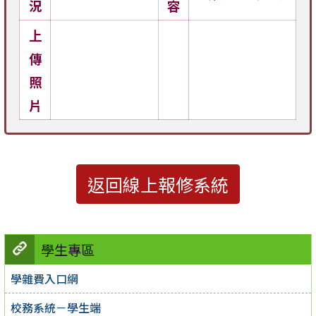
況
容
上
傳
照
片
返回線上報修系統
學生專區
學雜費入口網
校務系統－學生端