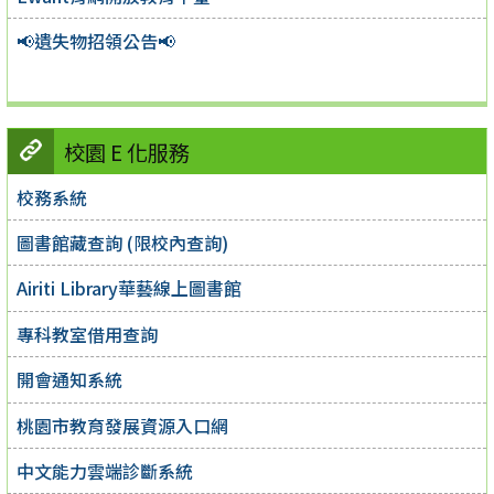
📢遺失物招領公告📢
校園 E 化服務
校務系統
圖書館藏查詢 (限校內查詢)
Airiti Library華藝線上圖書館
專科教室借用查詢
開會通知系統
桃園市教育發展資源入口網
中文能力雲端診斷系統