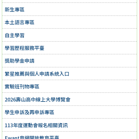
新生專區
本土語言專區
自主學習
學習歷程服務平臺
獎助學金申請
繁星推薦與個人申請系統入口
實驗班刊物專區
2026壽山高中線上大學博覽會
學生申訴及再申訴專區
113年度運動會報名相關資訊
Ewant育網開放教育平臺