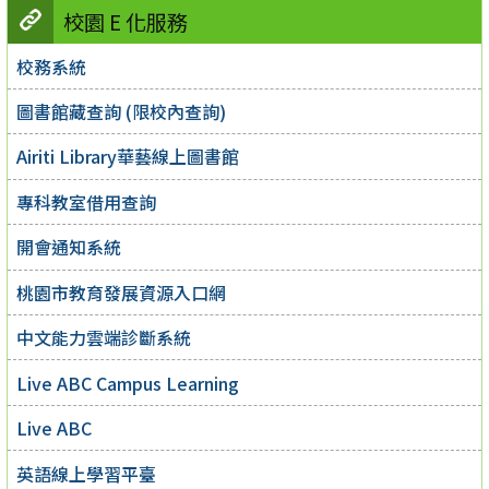
校園 E 化服務
校務系統
圖書館藏查詢 (限校內查詢)
Airiti Library華藝線上圖書館
專科教室借用查詢
開會通知系統
桃園市教育發展資源入口網
中文能力雲端診斷系統
Live ABC Campus Learning
Live ABC
英語線上學習平臺