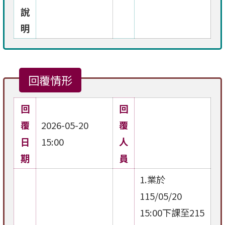
說
明
回覆情形
回
回
覆
2026-05-20
覆
日
15:00
人
期
員
1.業於
115/05/20
15:00下課至215