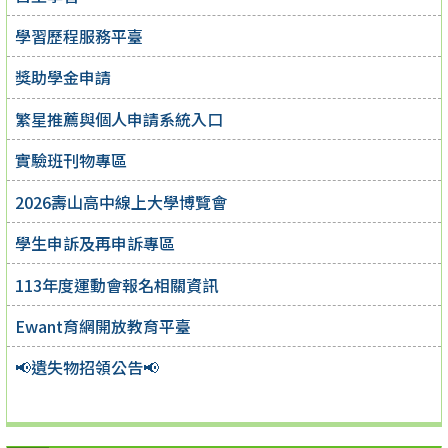
學習歷程服務平臺
獎助學金申請
繁星推薦與個人申請系統入口
實驗班刊物專區
2026壽山高中線上大學博覽會
學生申訴及再申訴專區
113年度運動會報名相關資訊
Ewant育網開放教育平臺
📢遺失物招領公告📢