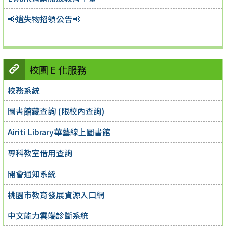
📢遺失物招領公告📢
校園 E 化服務
校務系統
圖書館藏查詢 (限校內查詢)
Airiti Library華藝線上圖書館
專科教室借用查詢
開會通知系統
桃園市教育發展資源入口網
中文能力雲端診斷系統