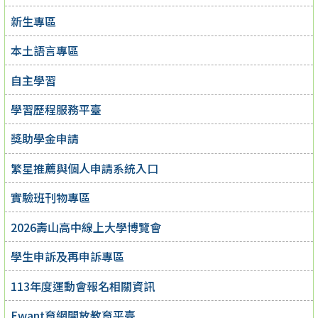
新生專區
本土語言專區
自主學習
學習歷程服務平臺
獎助學金申請
繁星推薦與個人申請系統入口
實驗班刊物專區
2026壽山高中線上大學博覽會
學生申訴及再申訴專區
113年度運動會報名相關資訊
Ewant育網開放教育平臺