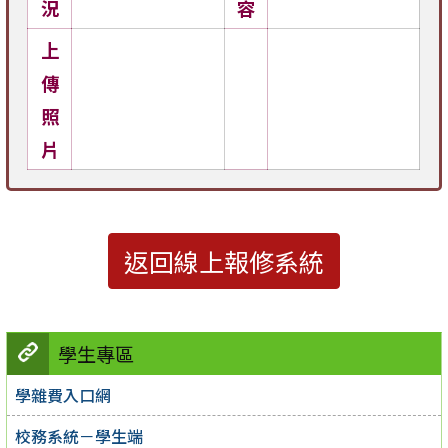
況
容
上
傳
照
片
返回線上報修系統
學生專區
學雜費入口網
校務系統－學生端