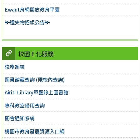
Ewant育網開放教育平臺
📢遺失物招領公告📢
校園 E 化服務
校務系統
圖書館藏查詢 (限校內查詢)
Airiti Library華藝線上圖書館
專科教室借用查詢
開會通知系統
桃園市教育發展資源入口網