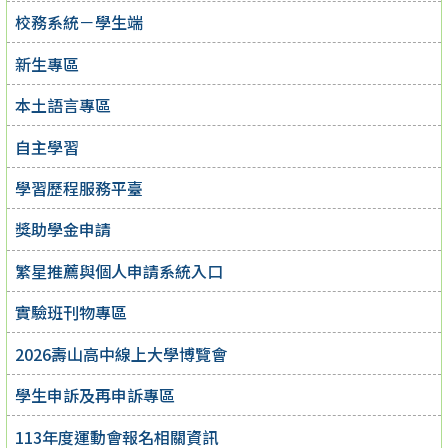
校務系統－學生端
新生專區
本土語言專區
自主學習
學習歷程服務平臺
獎助學金申請
繁星推薦與個人申請系統入口
實驗班刊物專區
2026壽山高中線上大學博覽會
學生申訴及再申訴專區
113年度運動會報名相關資訊