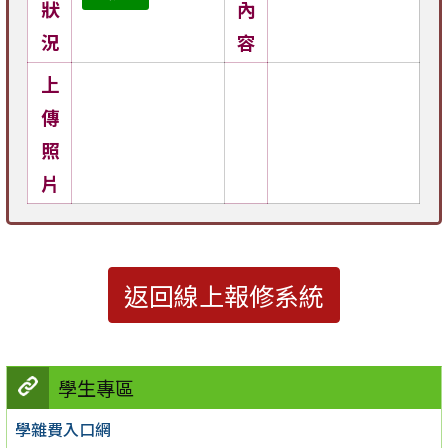
狀
內
況
容
上
傳
照
片
返回線上報修系統
學生專區
學雜費入口網