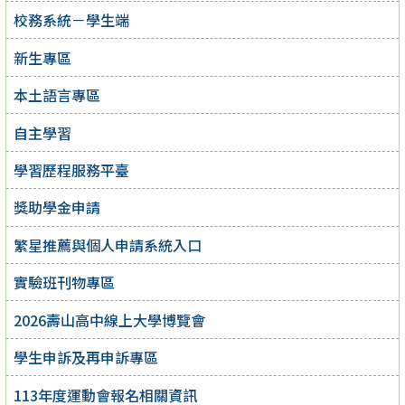
校務系統－學生端
新生專區
本土語言專區
自主學習
學習歷程服務平臺
獎助學金申請
繁星推薦與個人申請系統入口
實驗班刊物專區
2026壽山高中線上大學博覽會
學生申訴及再申訴專區
113年度運動會報名相關資訊