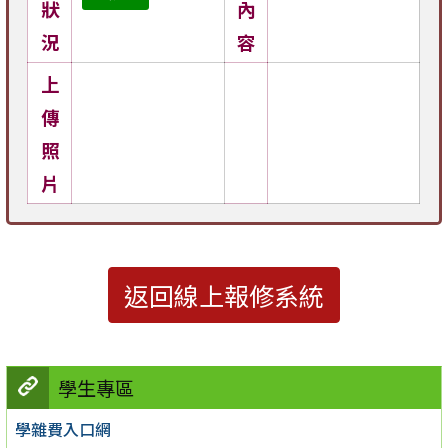
狀
內
況
容
上
傳
照
片
返回線上報修系統
學生專區
學雜費入口網