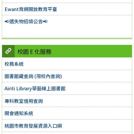
Ewant育網開放教育平臺
📢遺失物招領公告📢
校園 E 化服務
校務系統
圖書館藏查詢 (限校內查詢)
Airiti Library華藝線上圖書館
專科教室借用查詢
開會通知系統
桃園市教育發展資源入口網