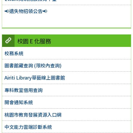
📢遺失物招領公告📢
校園 E 化服務
校務系統
圖書館藏查詢 (限校內查詢)
Airiti Library華藝線上圖書館
專科教室借用查詢
開會通知系統
桃園市教育發展資源入口網
中文能力雲端診斷系統