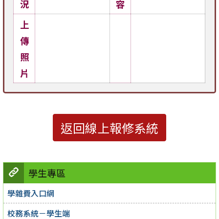
況
容
上
傳
照
片
返回線上報修系統
學生專區
學雜費入口網
校務系統－學生端