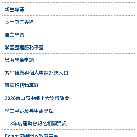
新生專區
本土語言專區
自主學習
學習歷程服務平臺
獎助學金申請
繁星推薦與個人申請系統入口
實驗班刊物專區
2026壽山高中線上大學博覽會
學生申訴及再申訴專區
113年度運動會報名相關資訊
Ewant育網開放教育平臺